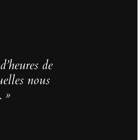
 d’heures de
uelles nous
. »