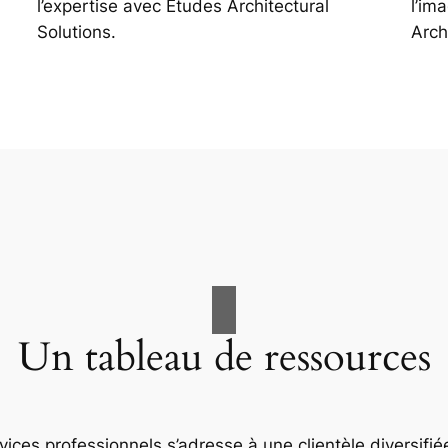
l’expertise avec Études Architectural
l’im
Solutions.
Arch
Un tableau de ressources
ices professionnels s’adresse à une clientèle diversifiée