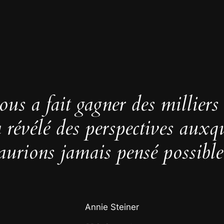
us a fait gagner des milliers
 a révélé des perspectives auxq
aurions jamais pensé possible
Annie Steiner