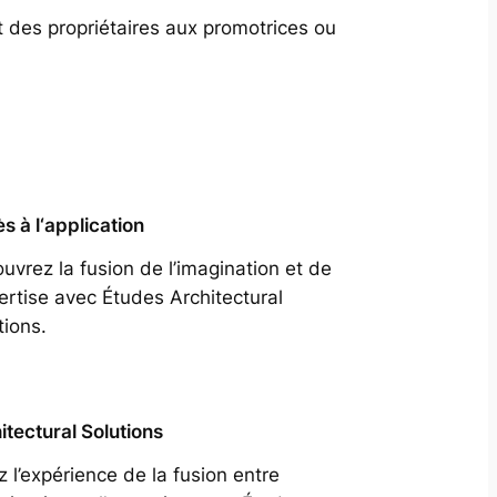
t des propriétaires aux promotrices ou
s à l‘application
uvrez la fusion de l’imagination et de
pertise avec Études Architectural
tions.
itectural Solutions
z l’expérience de la fusion entre