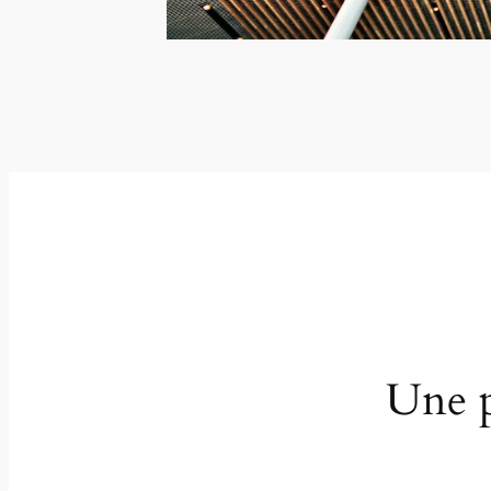
Une p