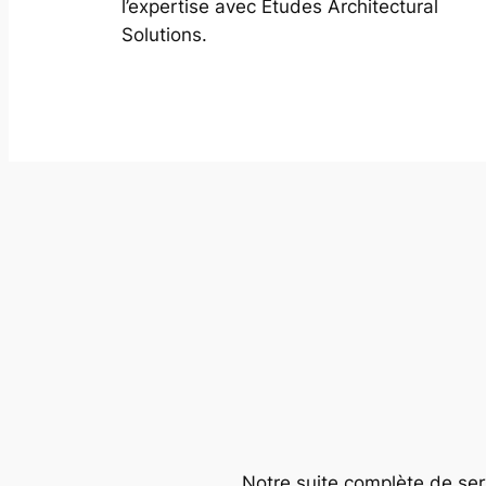
l’expertise avec Études Architectural
Solutions.
Notre suite complète de serv