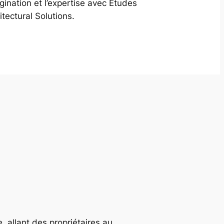
agination et l’expertise avec Études
itectural Solutions.
, allant des propriétaires au