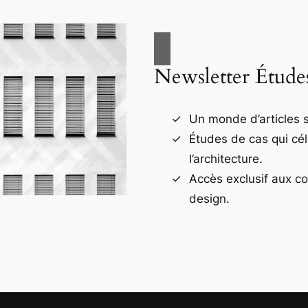
Newsletter Étude
Un monde d’articles s
Études de cas qui cé
l’architecture.
Accès exclusif aux c
design.