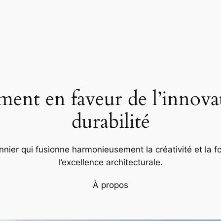
nt en faveur de l’innovat
durabilité
nier qui fusionne harmonieusement la créativité et la fo
l’excellence architecturale.
À propos