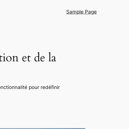
Sample Page
ion et de la
nctionnalité pour redéfinir