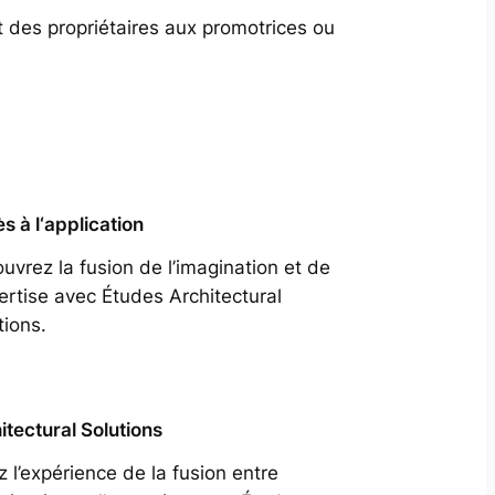
t des propriétaires aux promotrices ou
s à l‘application
uvrez la fusion de l’imagination et de
pertise avec Études Architectural
tions.
itectural Solutions
z l’expérience de la fusion entre