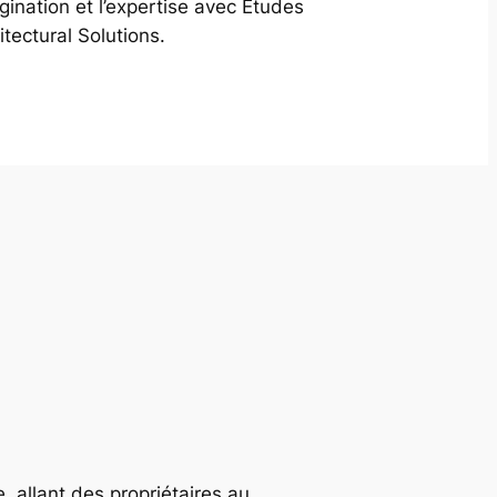
agination et l’expertise avec Études
itectural Solutions.
, allant des propriétaires au