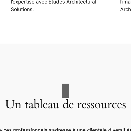
l’expertise avec Études Architectural
l’im
Solutions.
Arch
Un tableau de ressources
ices professionnels s’adresse à une clientèle diversifiée