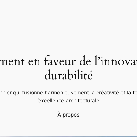
nt en faveur de l’innovat
durabilité
nier qui fusionne harmonieusement la créativité et la fo
l’excellence architecturale.
À propos