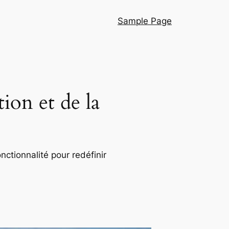
Sample Page
ion et de la
nctionnalité pour redéfinir