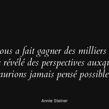
us a fait gagner des milliers
 a révélé des perspectives auxq
aurions jamais pensé possible
Annie Steiner