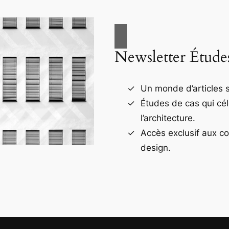
Newsletter Étude
Un monde d’articles s
Études de cas qui cé
l’architecture.
Accès exclusif aux c
design.