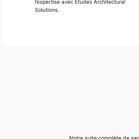
l’expertise avec Études Architectural
Solutions.
Notre suite complète de serv