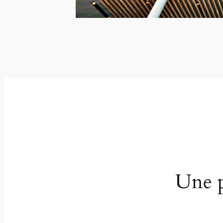
Une p