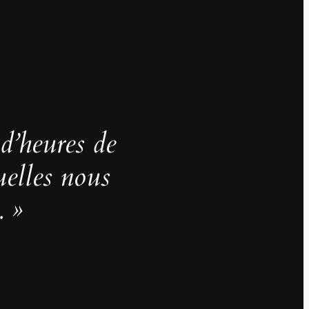
 d’heures de
uelles nous
. »