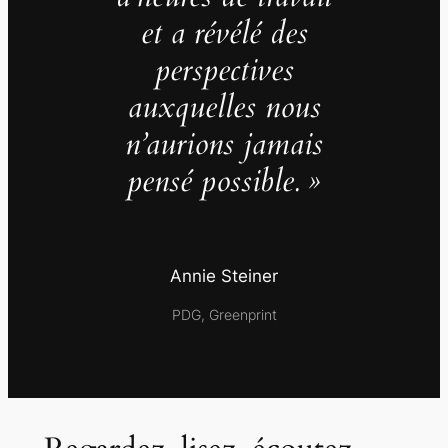
et a révélé des
perspectives
auxquelles nous
n’aurions jamais
pensé possible. »
Annie Steiner
PDG, Greenprint