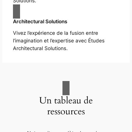
Solutions.
Architectural Solutions
Vivez l’expérience de la fusion entre
l’imagination et l’expertise avec Études
Architectural Solutions.
Un tableau de
ressources