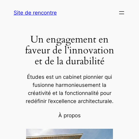
Aller
Site de rencontre
au
contenu
Un engagement en
faveur de l’innovation
et de la durabilité
Études est un cabinet pionnier qui
fusionne harmonieusement la
créativité et la fonctionnalité pour
redéfinir l’excellence architecturale.
À propos