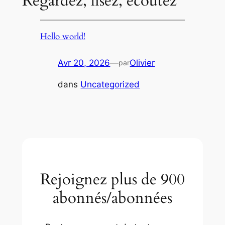
Regardez, lisez, écoutez
Hello world!
Avr 20, 2026
—
Olivier
par
dans
Uncategorized
Rejoignez plus de 900
abonnés/abonnées