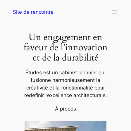
Aller
Site de rencontre
au
contenu
Un engagement en
faveur de l’innovation
et de la durabilité
Études est un cabinet pionnier qui
fusionne harmonieusement la
créativité et la fonctionnalité pour
redéfinir l’excellence architecturale.
À propos