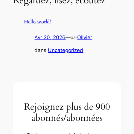
Regardez, lisez, écoutez
Hello world!
Avr 20, 2026
—
Olivier
par
dans
Uncategorized
Rejoignez plus de 900
abonnés/abonnées