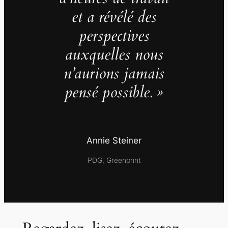
et a révélé des
perspectives
auxquelles nous
n’aurions jamais
pensé possible. »
Annie Steiner
PDG, Greenprint