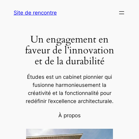
Aller
Site de rencontre
au
contenu
Un engagement en
faveur de l’innovation
et de la durabilité
Études est un cabinet pionnier qui
fusionne harmonieusement la
créativité et la fonctionnalité pour
redéfinir l’excellence architecturale.
À propos