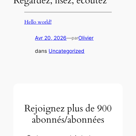
Regardez, lisez, écoutez
Hello world!
Avr 20, 2026
—
Olivier
par
dans
Uncategorized
Rejoignez plus de 900
abonnés/abonnées