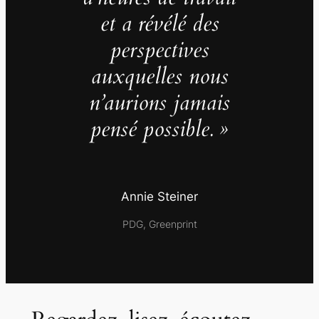
et a révélé des
perspectives
auxquelles nous
n’aurions jamais
pensé possible. »
Annie Steiner
PDG, Greenprint