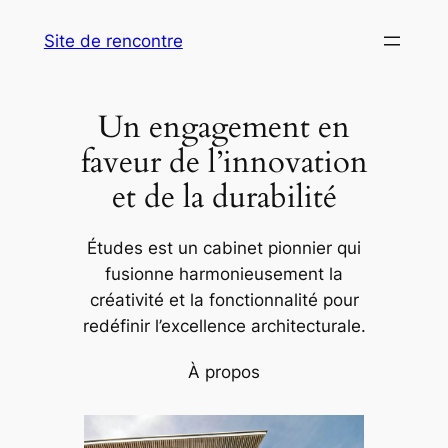
Aller
Site de rencontre
au
contenu
Un engagement en
faveur de l’innovation
et de la durabilité
Études est un cabinet pionnier qui
fusionne harmonieusement la
créativité et la fonctionnalité pour
redéfinir l’excellence architecturale.
À propos