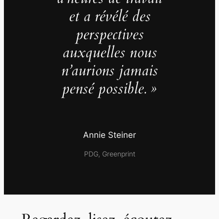
et a révélé des
perspectives
auxquelles nous
n’aurions jamais
pensé possible. »
Annie Steiner
PDG, Greenprint