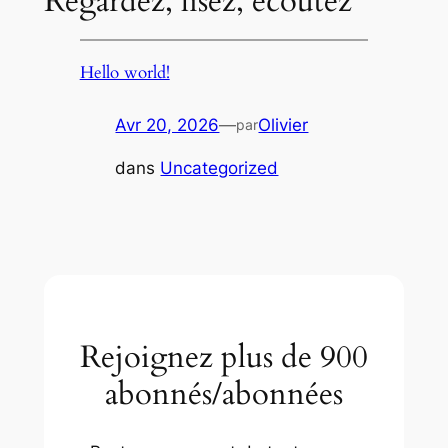
Regardez, lisez, écoutez
Hello world!
Avr 20, 2026
—
Olivier
par
dans
Uncategorized
Rejoignez plus de 900
abonnés/abonnées