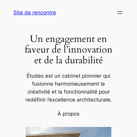
Aller
Site de rencontre
au
contenu
Un engagement en
faveur de l’innovation
et de la durabilité
Études est un cabinet pionnier qui
fusionne harmonieusement la
créativité et la fonctionnalité pour
redéfinir l’excellence architecturale.
À propos