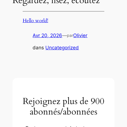
Regardez, lisez, écoutez
Hello world!
Avr 20, 2026
—
Olivier
par
dans
Uncategorized
Rejoignez plus de 900
abonnés/abonnées