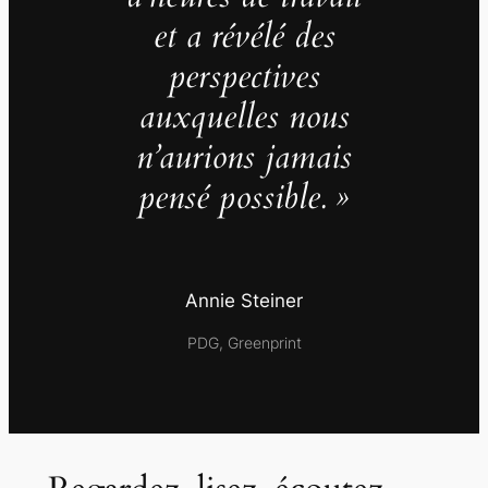
et a révélé des
perspectives
auxquelles nous
n’aurions jamais
pensé possible. »
Annie Steiner
PDG, Greenprint