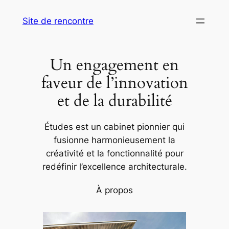
Aller
Site de rencontre
au
contenu
Un engagement en
faveur de l’innovation
et de la durabilité
Études est un cabinet pionnier qui
fusionne harmonieusement la
créativité et la fonctionnalité pour
redéfinir l’excellence architecturale.
À propos