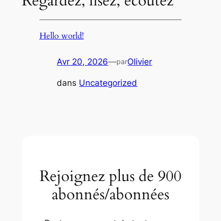
Regardez, lisez, écoutez
Hello world!
Avr 20, 2026
—
Olivier
par
dans
Uncategorized
Rejoignez plus de 900
abonnés/abonnées