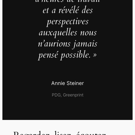
et a révélé des
perspectives
auxquelles nous
n’aurions jamais
pensé possible. »
Annie Steiner
PDG, Greenprint