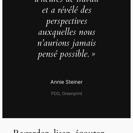
et a révélé des
perspectives
auxquelles nous
n’aurions jamais
pensé possible. »
Annie Steiner
PDG, Greenprint