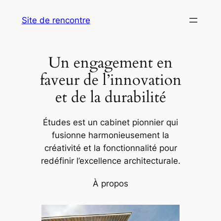
Aller
Site de rencontre
au
contenu
Un engagement en
faveur de l’innovation
et de la durabilité
Études est un cabinet pionnier qui
fusionne harmonieusement la
créativité et la fonctionnalité pour
redéfinir l’excellence architecturale.
À propos