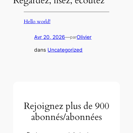
Regardez, lisez, écoutez
Hello world!
Avr 20, 2026
—
Olivier
par
dans
Uncategorized
Rejoignez plus de 900
abonnés/abonnées